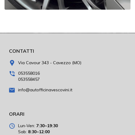
CONTATTI
Via Cavour 343 - Cavezzo (MO)
053558016
053558457
info@autofficinavescovini.it
ORARI
Lun-Ven:
7:30~19:30
Sab:
8:30~12:00