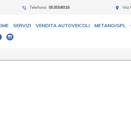
Telefono:
053558016
Via 
OME
SERVIZI
VENDITA AUTOVEICOLI
METANO/GPL