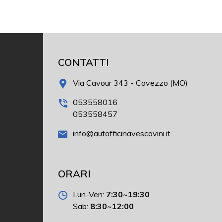
CONTATTI
Via Cavour 343 - Cavezzo (MO)
053558016
053558457
info@autofficinavescovini.it
ORARI
Lun-Ven:
7:30~19:30
Sab:
8:30~12:00