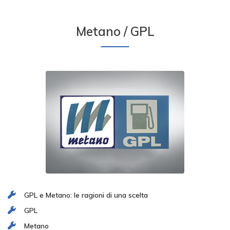
Metano / GPL
GPL e Metano: le ragioni di una scelta
GPL
Metano