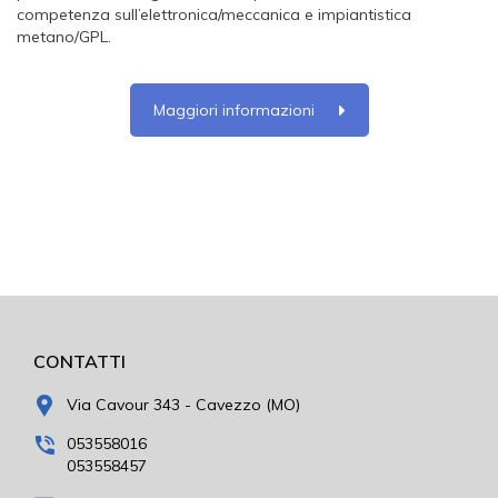
competenza sull’elettronica/meccanica e impiantistica
metano/GPL.
Maggiori informazioni
CONTATTI
Via Cavour 343 - Cavezzo (MO)
053558016
053558457