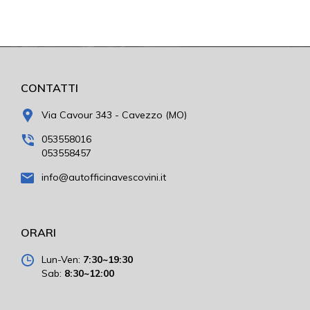
CONTATTI
Via Cavour 343 - Cavezzo (MO)
053558016
053558457
info@autofficinavescovini.it
ORARI
Lun-Ven:
7:30~19:30
Sab:
8:30~12:00