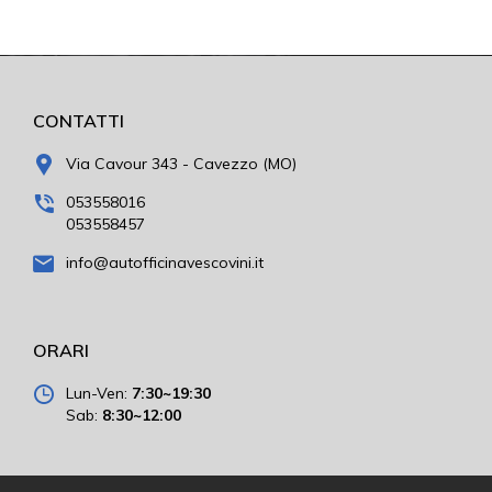
CONTATTI
Via Cavour 343 - Cavezzo (MO)
053558016
053558457
info@autofficinavescovini.it
ORARI
Lun-Ven:
7:30~19:30
Sab:
8:30~12:00